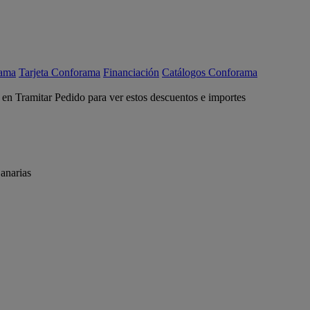
rama
Tarjeta Conforama
Financiación
Catálogos Conforama
c en Tramitar Pedido para ver estos descuentos e importes
anarias