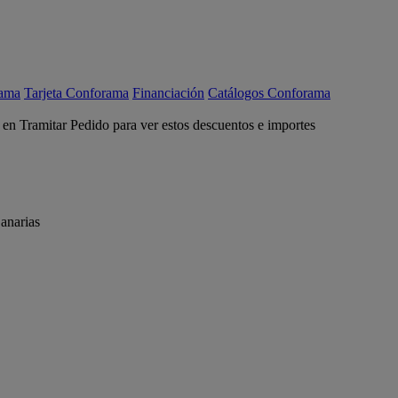
rama
Tarjeta Conforama
Financiación
Catálogos Conforama
c en Tramitar Pedido para ver estos descuentos e importes
anarias