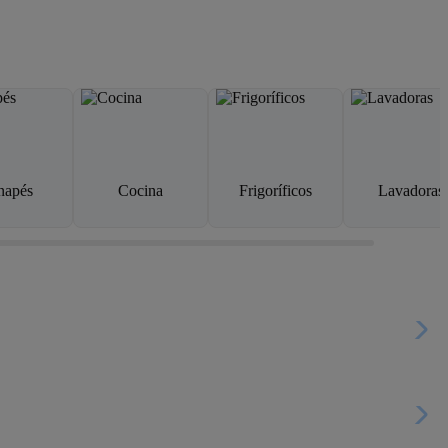
napés
Cocina
Frigoríficos
Lavadoras