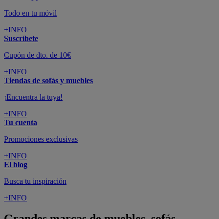
Todo en tu móvil
+INFO
Suscríbete
Cupón de dto. de 10€
+INFO
Tiendas de sofás y muebles
¡Encuentra la tuya!
+INFO
Tu cuenta
Promociones exclusivas
+INFO
El blog
Busca tu inspiración
+INFO
Grandes marcas de muebles, sofás,