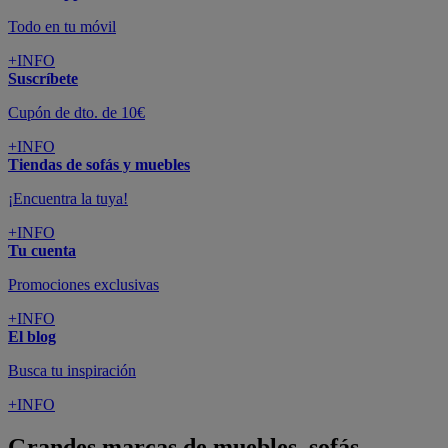
Todo en tu móvil
+INFO
Suscríbete
Cupón de dto. de 10€
+INFO
Tiendas de sofás y muebles
¡Encuentra la tuya!
+INFO
Tu cuenta
Promociones exclusivas
+INFO
El blog
Busca tu inspiración
+INFO
Grandes marcas de muebles, sofás,