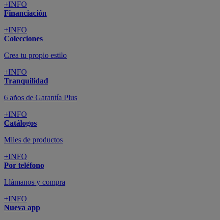
+INFO
Financiación
+INFO
Colecciones
Crea tu propio estilo
+INFO
Tranquilidad
6 años de Garantía Plus
+INFO
Catálogos
Miles de productos
+INFO
Por teléfono
Llámanos y compra
+INFO
Nueva app