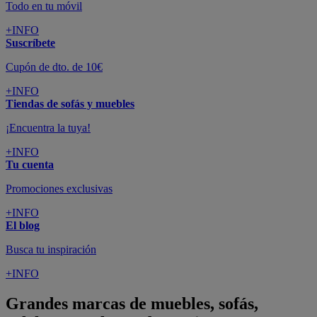
Todo en tu móvil
+INFO
Suscríbete
Cupón de dto. de 10€
+INFO
Tiendas de sofás y muebles
¡Encuentra la tuya!
+INFO
Tu cuenta
Promociones exclusivas
+INFO
El blog
Busca tu inspiración
+INFO
Grandes marcas de muebles, sofás,