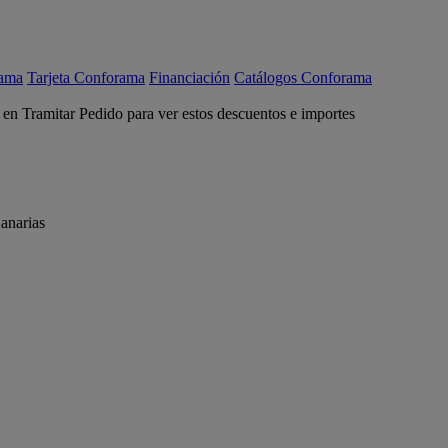
rama
Tarjeta Conforama
Financiación
Catálogos Conforama
c en Tramitar Pedido para ver estos descuentos e importes
anarias