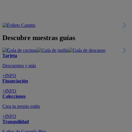
Descubre nuestras guías
Tarjeta
Descuentos y más
+INFO
Financiación
+INFO
Colecciones
Crea tu propio estilo
+INFO
Tranquilidad
6 años de Garantía Plus