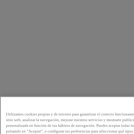
Utilizamos cookies propias y de terceros para garantizar el correcto funcionami
sitio web, analizar la navegación, mejorar nuestros servicios y mostrarte public
personalizada en función de tus hábitos de navegación. Puedes aceptar todas la
pulsando en “Aceptar”, o configurar tus preferencias para seleccionar qué tipos