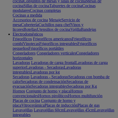
cocina
Conjuntos de mesas y sillas de cocina
Mesas de
cocina
Sillas de cocina
Taburetes de cocina
Cocinas
modulares
Cocinas completas
Cocinas a medida
Accesorios de cocina
Menaje
Servicio de
mesa
Cubertería
Cuchillos para chef
Vinos y
licores
Botellas
Utensilios de cocina
Vajilla
Bandejas
Electrodomésticos
Frigoríficos
Frigoríficos americanos
Frigoríficos
combi
Vinotecas
Frigoríficos integrables
Frigoríficos
pequeños
Frigoríficos portátiles
Congeladores
Congeladores verticales
Congeladores
horizontales
Lavadoras
Lavadoras de carga frontal
Lavadoras de carga
superior
Lavadoras - Secadoras
Lavadoras
integrables
Lavadoras por kg
Secadoras
Lavadoras - Secadoras
Secadoras con bomba de
calor
Secadoras de condensación
Secadoras de
evacuación
Secadoras integrables
Secadoras por Kg
Hornos
Conjunto de horno y placa
Hornos
convencionales
Hornos pirolíticos
Hornos multifunción
Placas de cocina
Conjunto de horno y
placa
Vitrocerámica
Placas de inducción
Placas de gas
Lavavajillas
Lavavajillas 60cm
Lavavajillas 45cm
Lavavajillas
integrables