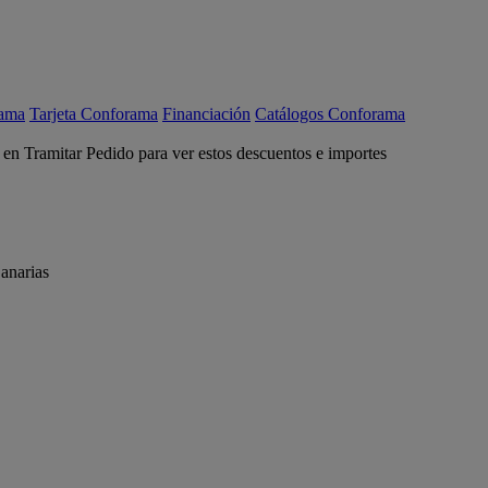
rama
Tarjeta Conforama
Financiación
Catálogos Conforama
c en Tramitar Pedido para ver estos descuentos e importes
anarias