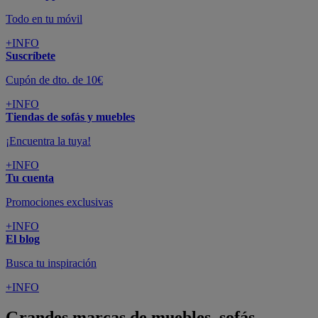
Todo en tu móvil
+INFO
Suscríbete
Cupón de dto. de 10€
+INFO
Tiendas de sofás y muebles
¡Encuentra la tuya!
+INFO
Tu cuenta
Promociones exclusivas
+INFO
El blog
Busca tu inspiración
+INFO
Grandes marcas de muebles, sofás,