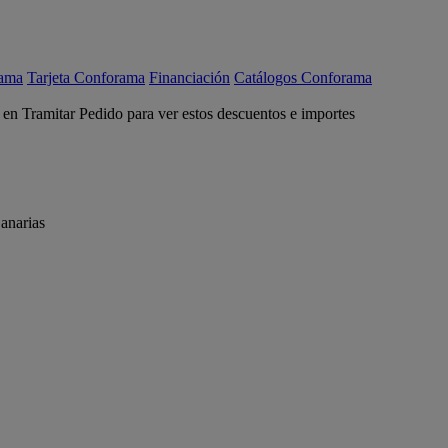
rama
Tarjeta Conforama
Financiación
Catálogos Conforama
c en Tramitar Pedido para ver estos descuentos e importes
anarias