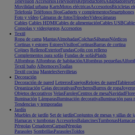
Televisión
Accesorios
Televisores
Reproductores
Adaptadores
Pr
Movilidad urbana
Karts
Motos eléctricas
Accesorios
Bicicletas el
Telefonía
Teléfonos fijos
Gadgets y complementos
Smartphones
Foto y vídeo
Cámaras de fotos
Trípodes
Videocámaras
Cables
Cables HDMI
Cables de alimentación
Cables USB
Cable
Consolas y videojuegos
Accesorios
Textil
Ropa de cama
Mantas
Almohadas
Colchas
Sábanas
Nórdicos
Cortinas y estores
Estores
Visillos
Cortinas
Barras de cortina
Cojines
Relleno
Exterior
Fundas
Cojín con relleno
Complementos para sofás
Fundas de sofás
Plaids
Alfombras
Alfombras de habitación
Alfombras pequeñas
Alfomb
Textil baño
Albornoces
Toallas
Textil cocina
Manteles
Servilletas
Decoración
Decoración de pared
Letreros
Espejos
Relojes de pared
Tableros
Organización
Cajas decorativas
Percheros
Burros de ropa
Joyero
Objetos decorativos
Velas
Faroles
Centros de mesa
Navidad
Flore
Iluminación
Lámparas
Iluminación decorativa
Iluminación para 
Tendencias y temporadas
Jardín
Muebles de jardín
Set de jardín
Conjuntos de mesas y sillas de j
Hamacas y tumbonas
Accesorios
Balancines
Tumbonas
Hamaca
Pérgolas
Cenadores
Carpas
Pérgolas
Parasoles
Sombrillas
Parasoles
Toldos