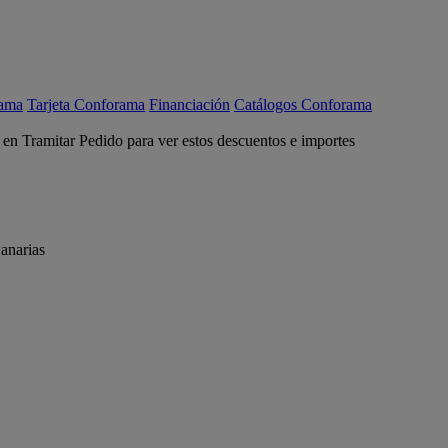
rama
Tarjeta Conforama
Financiación
Catálogos Conforama
c en Tramitar Pedido para ver estos descuentos e importes
anarias