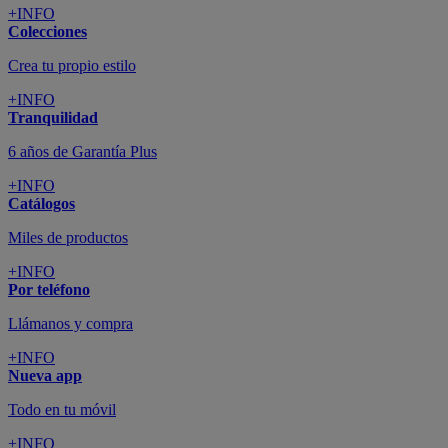
+INFO
Colecciones
Crea tu propio estilo
+INFO
Tranquilidad
6 años de Garantía Plus
+INFO
Catálogos
Miles de productos
+INFO
Por teléfono
Llámanos y compra
+INFO
Nueva app
Todo en tu móvil
+INFO