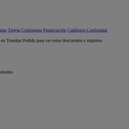
rama
Tarjeta Conforama
Financiación
Catálogos Conforama
c en Tramitar Pedido para ver estos descuentos e importes
anarias