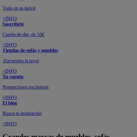
Todo en tu móvil
+INFO
Suscríbete
Cupón de dto. de 10€
+INFO
Tiendas de sofás y muebles
¡Encuentra la tuya!
+INFO
Tu cuenta
Promociones exclusivas
+INFO
El blog
Busca tu inspiración
+INFO
Grandes marcas de muebles, sofás,