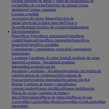
cocina
Conjuntos de mesas y sillas de cocina
Mesas de
cocina
Sillas de cocina
Taburetes de cocina
Cocinas
modulares
Cocinas completas
Cocinas a medida
Accesorios de cocina
Menaje
Servicio de
mesa
Cubertería
Cuchillos para chef
Vinos y
licores
Botellas
Utensilios de cocina
Vajilla
Bandejas
Electrodomésticos
Frigoríficos
Frigoríficos americanos
Frigoríficos
combi
Vinotecas
Frigoríficos integrables
Frigoríficos
pequeños
Frigoríficos portátiles
Congeladores
Congeladores verticales
Congeladores
horizontales
Lavadoras
Lavadoras de carga frontal
Lavadoras de carga
superior
Lavadoras - Secadoras
Lavadoras
integrables
Lavadoras por kg
Secadoras
Lavadoras - Secadoras
Secadoras con bomba de
calor
Secadoras de condensación
Secadoras de
evacuación
Secadoras integrables
Secadoras por Kg
Hornos
Conjunto de horno y placa
Hornos
convencionales
Hornos pirolíticos
Hornos multifunción
Placas de cocina
Conjunto de horno y
placa
Vitrocerámica
Placas de inducción
Placas de gas
Lavavajillas
Lavavajillas 60cm
Lavavajillas 45cm
Lavavajillas
integrables