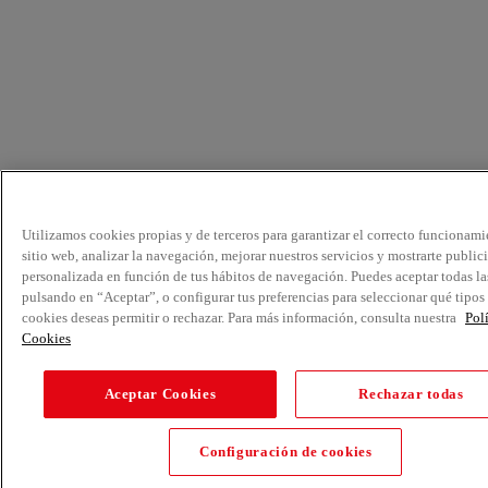
Utilizamos cookies propias y de terceros para garantizar el correcto funcionami
sitio web, analizar la navegación, mejorar nuestros servicios y mostrarte public
personalizada en función de tus hábitos de navegación. Puedes aceptar todas la
pulsando en “Aceptar”, o configurar tus preferencias para seleccionar qué tipos
cookies deseas permitir o rechazar. Para más información, consulta nuestra
Pol
Cookies
Aceptar Cookies
Rechazar todas
Configuración de cookies