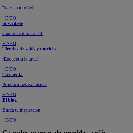
Todo en tu móvil
+INFO
Suscríbete
Cupón de dto. de 10€
+INFO
Tiendas de sofás y muebles
¡Encuentra la tuya!
+INFO
Tu cuenta
Promociones exclusivas
+INFO
El blog
Busca tu inspiración
+INFO
Grandes marcas de muebles, sofás,