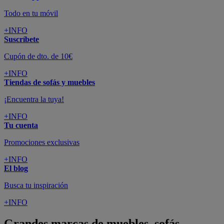
Todo en tu móvil
+INFO
Suscríbete
Cupón de dto. de 10€
+INFO
Tiendas de sofás y muebles
¡Encuentra la tuya!
+INFO
Tu cuenta
Promociones exclusivas
+INFO
El blog
Busca tu inspiración
+INFO
Grandes marcas de muebles, sofás,