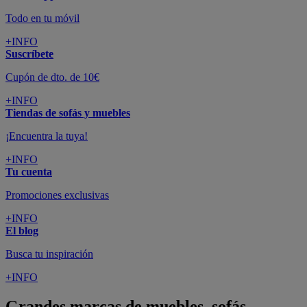
Todo en tu móvil
+INFO
Suscríbete
Cupón de dto. de 10€
+INFO
Tiendas de sofás y muebles
¡Encuentra la tuya!
+INFO
Tu cuenta
Promociones exclusivas
+INFO
El blog
Busca tu inspiración
+INFO
Grandes marcas de muebles, sofás,