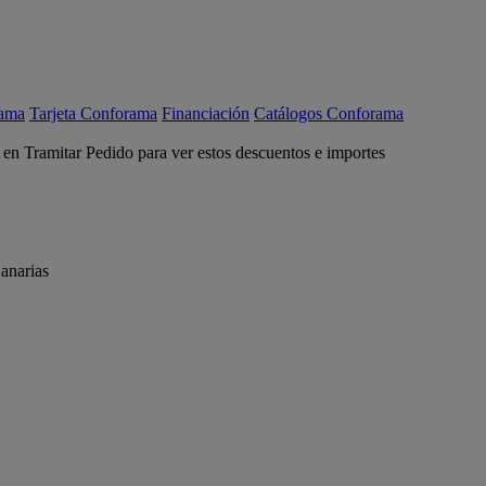
rama
Tarjeta Conforama
Financiación
Catálogos Conforama
c en Tramitar Pedido para ver estos descuentos e importes
anarias