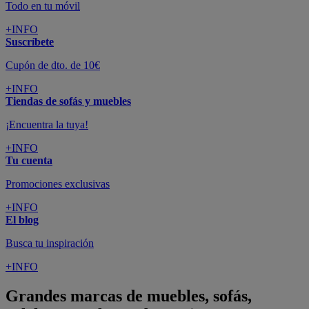
Todo en tu móvil
+INFO
Suscríbete
Cupón de dto. de 10€
+INFO
Tiendas de sofás y muebles
¡Encuentra la tuya!
+INFO
Tu cuenta
Promociones exclusivas
+INFO
El blog
Busca tu inspiración
+INFO
Grandes marcas de muebles, sofás,