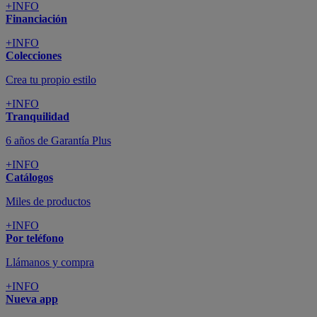
+INFO
Financiación
+INFO
Colecciones
Crea tu propio estilo
+INFO
Tranquilidad
6 años de Garantía Plus
+INFO
Catálogos
Miles de productos
+INFO
Por teléfono
Llámanos y compra
+INFO
Nueva app