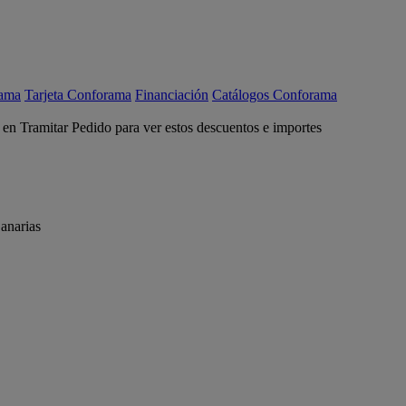
rama
Tarjeta Conforama
Financiación
Catálogos Conforama
c en Tramitar Pedido para ver estos descuentos e importes
anarias