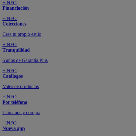
+INFO
Financiación
+INFO
Colecciones
Crea tu propio estilo
+INFO
Tranquilidad
6 años de Garantía Plus
+INFO
Catálogos
Miles de productos
+INFO
Por teléfono
Llámanos y compra
+INFO
Nueva app