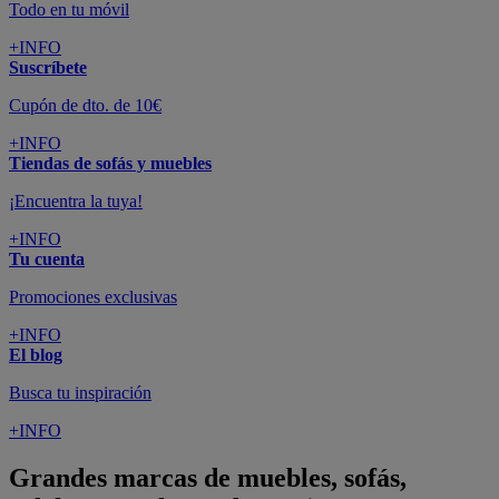
Todo en tu móvil
+INFO
Suscríbete
Cupón de dto. de 10€
+INFO
Tiendas de sofás y muebles
¡Encuentra la tuya!
+INFO
Tu cuenta
Promociones exclusivas
+INFO
El blog
Busca tu inspiración
+INFO
Grandes marcas de muebles, sofás,