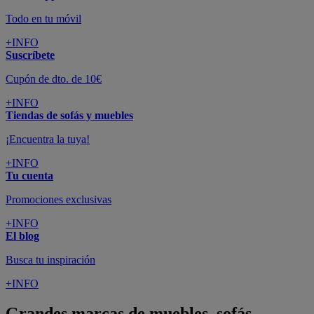
Todo en tu móvil
+INFO
Suscríbete
Cupón de dto. de 10€
+INFO
Tiendas de sofás y muebles
¡Encuentra la tuya!
+INFO
Tu cuenta
Promociones exclusivas
+INFO
El blog
Busca tu inspiración
+INFO
Grandes marcas de muebles, sofás,