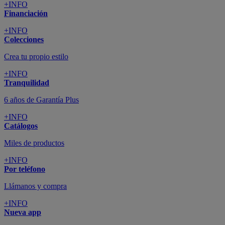
+INFO
Financiación
+INFO
Colecciones
Crea tu propio estilo
+INFO
Tranquilidad
6 años de Garantía Plus
+INFO
Catálogos
Miles de productos
+INFO
Por teléfono
Llámanos y compra
+INFO
Nueva app