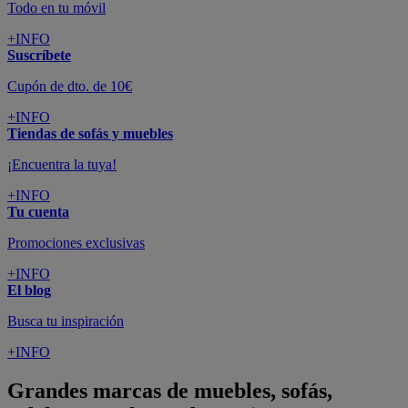
Todo en tu móvil
+INFO
Suscríbete
Cupón de dto. de 10€
+INFO
Tiendas de sofás y muebles
¡Encuentra la tuya!
+INFO
Tu cuenta
Promociones exclusivas
+INFO
El blog
Busca tu inspiración
+INFO
Grandes marcas de muebles, sofás,