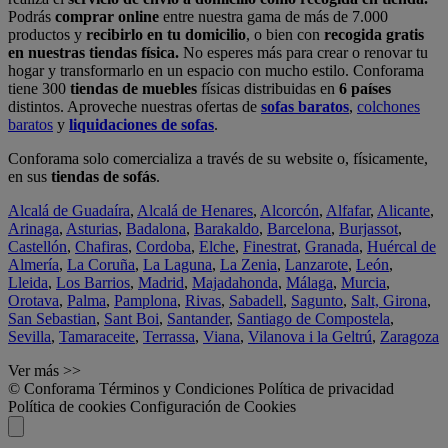
Podrás
comprar online
entre nuestra gama de más de 7.000
productos y
recibirlo en tu domicilio
, o bien con
recogida gratis
en nuestras tiendas física.
No esperes más para crear o renovar tu
hogar y transformarlo en un espacio con mucho estilo. Conforama
tiene 300
tiendas de muebles
físicas distribuidas en
6 países
distintos. Aproveche nuestras ofertas de
sofas baratos
,
colchones
baratos
y
liquidaciones de sofas
.
Conforama solo comercializa a través de su website o, físicamente,
en sus
tiendas de sofás
.
Alcalá de Guadaíra
,
Alcalá de Henares
,
Alcorcón
,
Alfafar
,
Alicante
,
Arinaga
,
Asturias
,
Badalona
,
Barakaldo
,
Barcelona
,
Burjassot
,
Castellón
,
Chafiras
,
Cordoba
,
Elche
,
Finestrat
,
Granada
,
Huércal de
Almería
,
La Coruña
,
La Laguna
,
La Zenia
,
Lanzarote
,
León
,
Lleida
,
Los Barrios
,
Madrid
,
Majadahonda
,
Málaga
,
Murcia
,
Orotava
,
Palma
,
Pamplona
,
Rivas
,
Sabadell
,
Sagunto
,
Salt, Girona
,
San Sebastian
,
Sant Boi
,
Santander
,
Santiago de Compostela
,
Sevilla
,
Tamaraceite
,
Terrassa
,
Viana
,
Vilanova i la Geltrú
,
Zaragoza
Ver más >>
© Conforama
Términos y Condiciones
Política de privacidad
Política de cookies
Configuración de Cookies