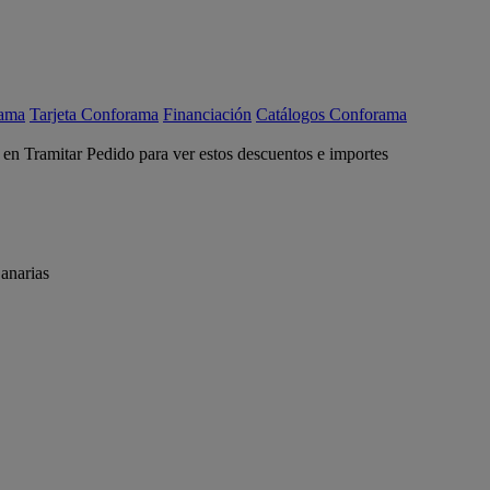
rama
Tarjeta Conforama
Financiación
Catálogos Conforama
c en Tramitar Pedido para ver estos descuentos e importes
anarias