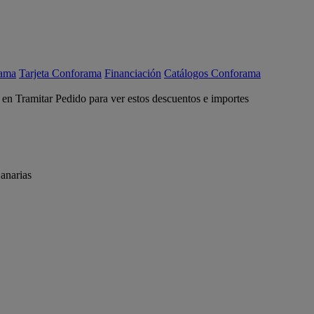
rama
Tarjeta Conforama
Financiación
Catálogos Conforama
c en Tramitar Pedido para ver estos descuentos e importes
anarias