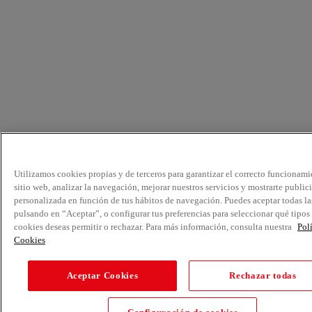
Utilizamos cookies propias y de terceros para garantizar el correcto funcionami
sitio web, analizar la navegación, mejorar nuestros servicios y mostrarte public
personalizada en función de tus hábitos de navegación. Puedes aceptar todas la
pulsando en “Aceptar”, o configurar tus preferencias para seleccionar qué tipos
cookies deseas permitir o rechazar. Para más información, consulta nuestra
Pol
Cookies
Aceptar Cookies
Rechazar todas