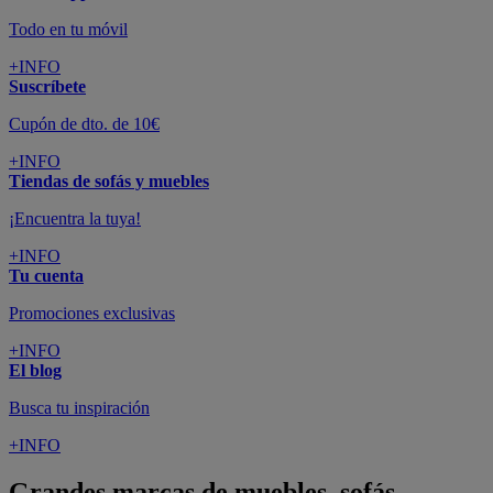
Todo en tu móvil
+INFO
Suscríbete
Cupón de dto. de 10€
+INFO
Tiendas de sofás y muebles
¡Encuentra la tuya!
+INFO
Tu cuenta
Promociones exclusivas
+INFO
El blog
Busca tu inspiración
+INFO
Grandes marcas de muebles, sofás,