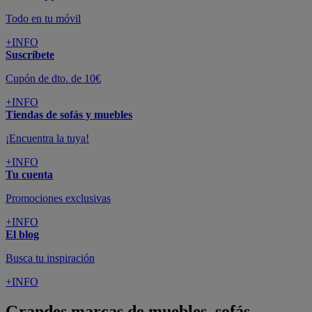
Todo en tu móvil
+INFO
Suscríbete
Cupón de dto. de 10€
+INFO
Tiendas de sofás y muebles
¡Encuentra la tuya!
+INFO
Tu cuenta
Promociones exclusivas
+INFO
El blog
Busca tu inspiración
+INFO
Grandes marcas de muebles, sofás,