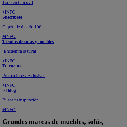
Todo en tu móvil
+INFO
Suscríbete
Cupón de dto. de 10€
+INFO
Tiendas de sofás y muebles
¡Encuentra la tuya!
+INFO
Tu cuenta
Promociones exclusivas
+INFO
El blog
Busca tu inspiración
+INFO
Grandes marcas de muebles, sofás,