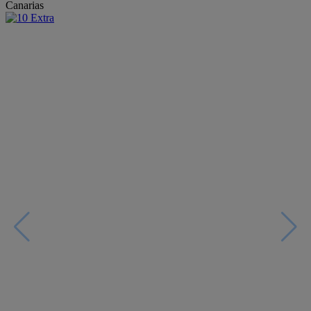
Canarias