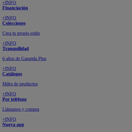
+INFO
Financiación
+INFO
Colecciones
Crea tu propio estilo
+INFO
Tranquilidad
6 años de Garantía Plus
+INFO
Catálogos
Miles de productos
+INFO
Por teléfono
Llámanos y compra
+INFO
Nueva app