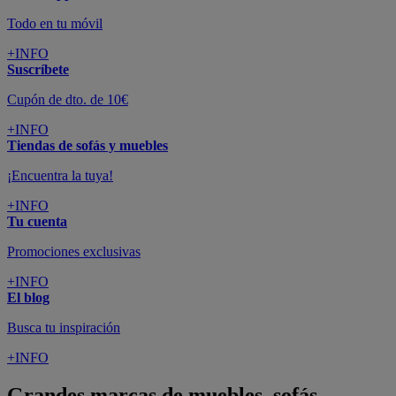
Todo en tu móvil
+INFO
Suscríbete
Cupón de dto. de 10€
+INFO
Tiendas de sofás y muebles
¡Encuentra la tuya!
+INFO
Tu cuenta
Promociones exclusivas
+INFO
El blog
Busca tu inspiración
+INFO
Grandes marcas de muebles, sofás,