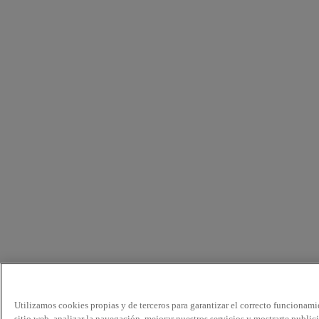
Utilizamos cookies propias y de terceros para garantizar el correcto funcionami
sitio web, analizar la navegación, mejorar nuestros servicios y mostrarte public