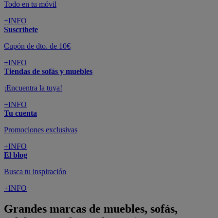
Todo en tu móvil
+INFO
Suscríbete
Cupón de dto. de 10€
+INFO
Tiendas de sofás y muebles
¡Encuentra la tuya!
+INFO
Tu cuenta
Promociones exclusivas
+INFO
El blog
Busca tu inspiración
+INFO
Grandes marcas de muebles, sofás,