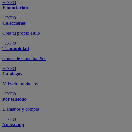
+INFO
Financiación
+INFO
Colecciones
Crea tu propio estilo
+INFO
Tranquilidad
6 años de Garantía Plus
+INFO
Catálogos
Miles de productos
+INFO
Por teléfono
Llámanos y compra
+INFO
Nueva app