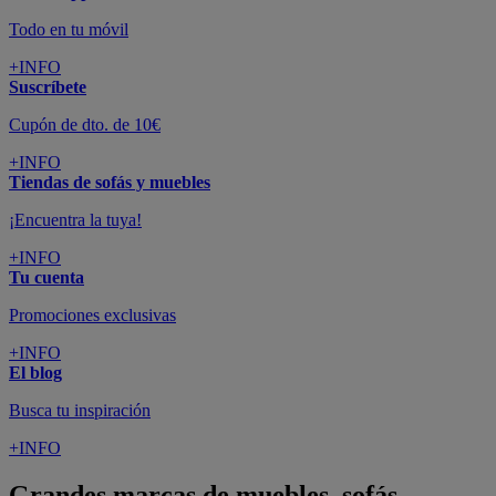
Todo en tu móvil
+INFO
Suscríbete
Cupón de dto. de 10€
+INFO
Tiendas de sofás y muebles
¡Encuentra la tuya!
+INFO
Tu cuenta
Promociones exclusivas
+INFO
El blog
Busca tu inspiración
+INFO
Grandes marcas de muebles, sofás,