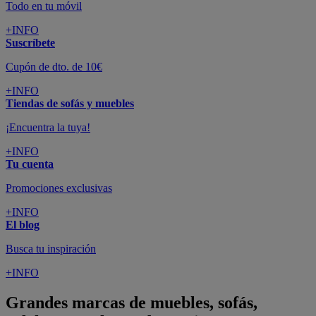
Todo en tu móvil
+INFO
Suscríbete
Cupón de dto. de 10€
+INFO
Tiendas de sofás y muebles
¡Encuentra la tuya!
+INFO
Tu cuenta
Promociones exclusivas
+INFO
El blog
Busca tu inspiración
+INFO
Grandes marcas de muebles, sofás,