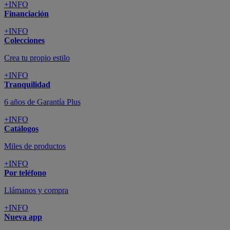
+INFO
Financiación
+INFO
Colecciones
Crea tu propio estilo
+INFO
Tranquilidad
6 años de Garantía Plus
+INFO
Catálogos
Miles de productos
+INFO
Por teléfono
Llámanos y compra
+INFO
Nueva app