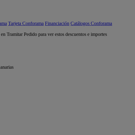
rama
Tarjeta Conforama
Financiación
Catálogos Conforama
c en Tramitar Pedido para ver estos descuentos e importes
anarias