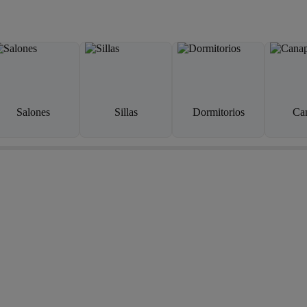
Salones
Sillas
Dormitorios
Ca