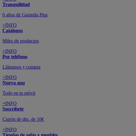
Tranquilidad
6 años de Garantía Plus
+INFO
Catálogos
Miles de productos
+INFO
Por teléfono
Llámanos y compra
+INFO
Nueva app
Todo en tu móvil
+INFO
Suscríbete
Cupón de dto. de 10€
+INFO
Tiendas de sofás y muebles