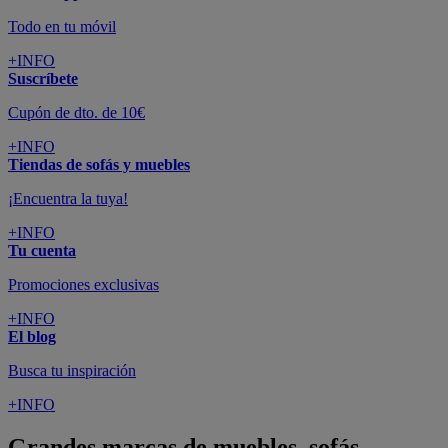
Todo en tu móvil
+INFO
Suscríbete
Cupón de dto. de 10€
+INFO
Tiendas de sofás y muebles
¡Encuentra la tuya!
+INFO
Tu cuenta
Promociones exclusivas
+INFO
El blog
Busca tu inspiración
+INFO
Grandes marcas de muebles, sofás,