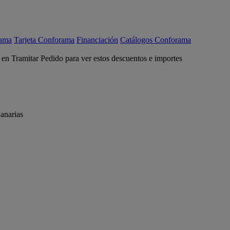
rama
Tarjeta Conforama
Financiación
Catálogos Conforama
c en Tramitar Pedido para ver estos descuentos e importes
anarias