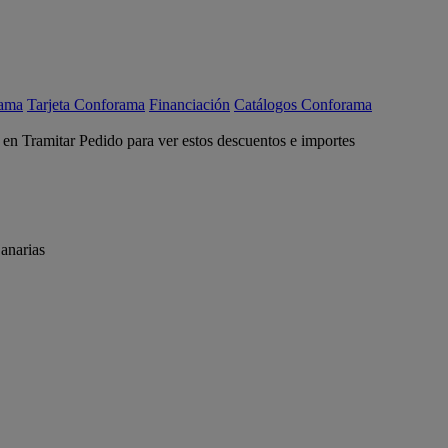
rama
Tarjeta Conforama
Financiación
Catálogos Conforama
c en Tramitar Pedido para ver estos descuentos e importes
anarias