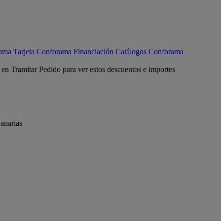
rama
Tarjeta Conforama
Financiación
Catálogos Conforama
c en Tramitar Pedido para ver estos descuentos e importes
anarias