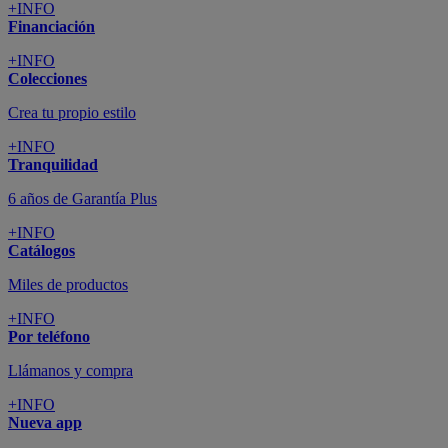
+INFO
Financiación
+INFO
Colecciones
Crea tu propio estilo
+INFO
Tranquilidad
6 años de Garantía Plus
+INFO
Catálogos
Miles de productos
+INFO
Por teléfono
Llámanos y compra
+INFO
Nueva app