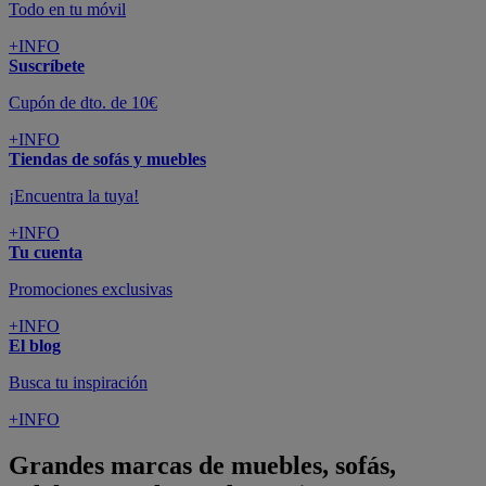
Todo en tu móvil
+INFO
Suscríbete
Cupón de dto. de 10€
+INFO
Tiendas de sofás y muebles
¡Encuentra la tuya!
+INFO
Tu cuenta
Promociones exclusivas
+INFO
El blog
Busca tu inspiración
+INFO
Grandes marcas de muebles, sofás,