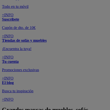
Todo en tu móvil
+INFO
Suscríbete
Cupón de dto. de 10€
+INFO
Tiendas de sofás y muebles
¡Encuentra la tuya!
+INFO
Tu cuenta
Promociones exclusivas
+INFO
El blog
Busca tu inspiración
+INFO
Grandes marcas de muebles, sofás,