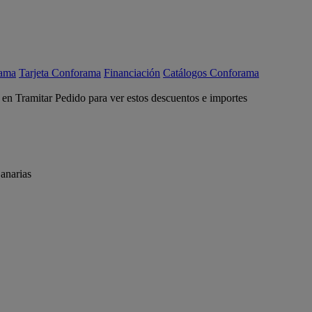
rama
Tarjeta Conforama
Financiación
Catálogos Conforama
c en Tramitar Pedido para ver estos descuentos e importes
anarias