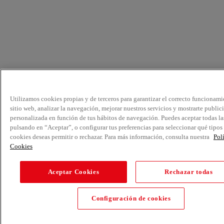
Utilizamos cookies propias y de terceros para garantizar el correcto funcionami
sitio web, analizar la navegación, mejorar nuestros servicios y mostrarte public
personalizada en función de tus hábitos de navegación. Puedes aceptar todas la
pulsando en “Aceptar”, o configurar tus preferencias para seleccionar qué tipos
cookies deseas permitir o rechazar. Para más información, consulta nuestra
Pol
Cookies
Aceptar Cookies
Rechazar todas
Configuración de cookies