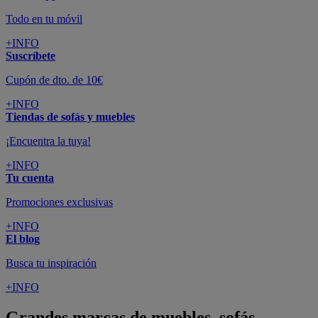
Todo en tu móvil
+INFO
Suscríbete
Cupón de dto. de 10€
+INFO
Tiendas de sofás y muebles
¡Encuentra la tuya!
+INFO
Tu cuenta
Promociones exclusivas
+INFO
El blog
Busca tu inspiración
+INFO
Grandes marcas de muebles, sofás,