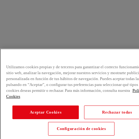
Utilizamos cookies propias y de terceros para garantizar el correcto funcionami
sitio web, analizar la navegación, mejorar nuestros servicios y mostrarte public
personalizada en función de tus hábitos de navegación. Puedes aceptar todas la
pulsando en “Aceptar”, o configurar tus preferencias para seleccionar qué tipos
cookies deseas permitir o rechazar. Para más información, consulta nuestra
Pol
Cookies
Aceptar Cookies
Rechazar todas
Configuración de cookies