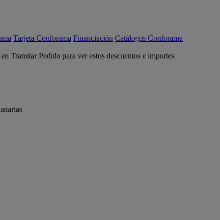
rama
Tarjeta Conforama
Financiación
Catálogos Conforama
c en Tramitar Pedido para ver estos descuentos e importes
anarias