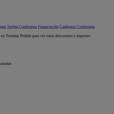
rama
Tarjeta Conforama
Financiación
Catálogos Conforama
c en Tramitar Pedido para ver estos descuentos e importes
anarias