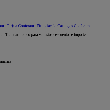
rama
Tarjeta Conforama
Financiación
Catálogos Conforama
c en Tramitar Pedido para ver estos descuentos e importes
anarias