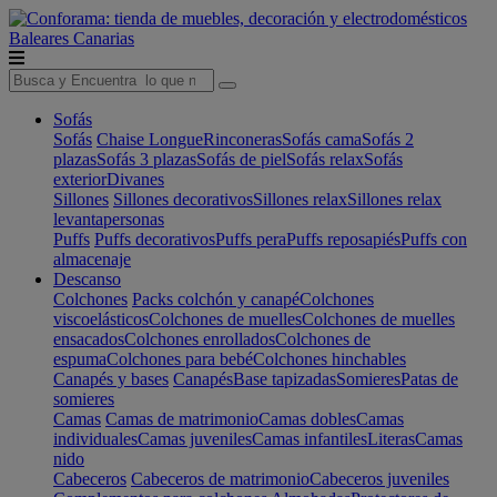
Baleares
Canarias
Sofás
Sofás
Chaise Longue
Rinconeras
Sofás cama
Sofás 2
plazas
Sofás 3 plazas
Sofás de piel
Sofás relax
Sofás
exterior
Divanes
Sillones
Sillones decorativos
Sillones relax
Sillones relax
levantapersonas
Puffs
Puffs decorativos
Puffs pera
Puffs reposapiés
Puffs con
almacenaje
Descanso
Colchones
Packs colchón y canapé
Colchones
viscoelásticos
Colchones de muelles
Colchones de muelles
ensacados
Colchones enrollados
Colchones de
espuma
Colchones para bebé
Colchones hinchables
Canapés y bases
Canapés
Base tapizadas
Somieres
Patas de
somieres
Camas
Camas de matrimonio
Camas dobles
Camas
individuales
Camas juveniles
Camas infantiles
Literas
Camas
nido
Cabeceros
Cabeceros de matrimonio
Cabeceros juveniles